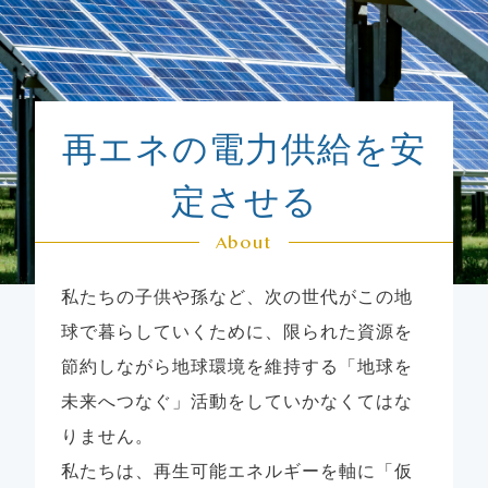
再エネの電力供給を
安
定させる
About
私たちの子供や孫など、次の世代がこの地
球で暮らしていくために、限られた資源を
節約しながら地球環境を維持する「地球を
未来へつなぐ」活動をしていかなくてはな
りません。
私たちは、再生可能エネルギーを軸に「仮