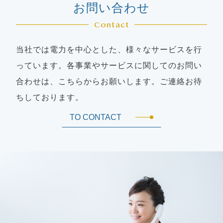
お問い合わせ
Contact
当社では電力を中心とした、様々なサービスを行
っています。各事業やサービスに関してのお問い
合わせは、こちらからお願いします。ご連絡お待
ちしております。
TO CONTACT