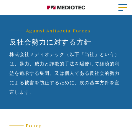
Against Antisocial Forces
反社会勢力に対する方針
株式会社メディオテック（以下「当社」という）
は、暴力、威力と詐欺的手法を駆使して経済的利
益を追求する集団、又は個人である反社会的勢力
による被害を防止するために、次の基本方針を宣
言します。
Policy