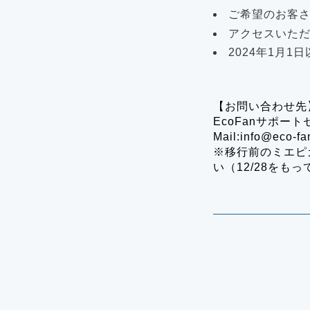
ご希望のお客さ
アクセスいた
2024年1月
【お問い合わせ先
EcoFanサポー
Mail:info@eco-fa
※移行前のミエピ
い（12/28をも