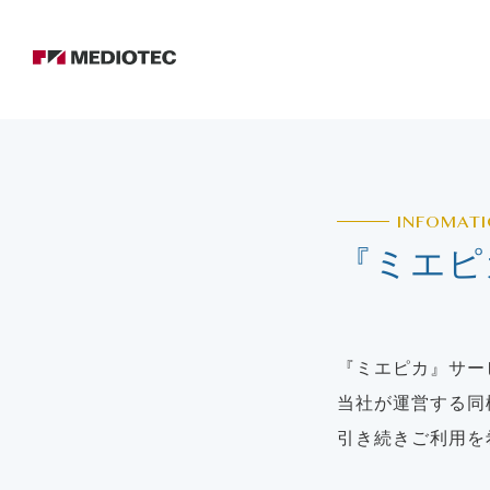
INFOMAT
『ミエピ
『ミエピカ』サービ
当社が運営する同
引き続きご利用を