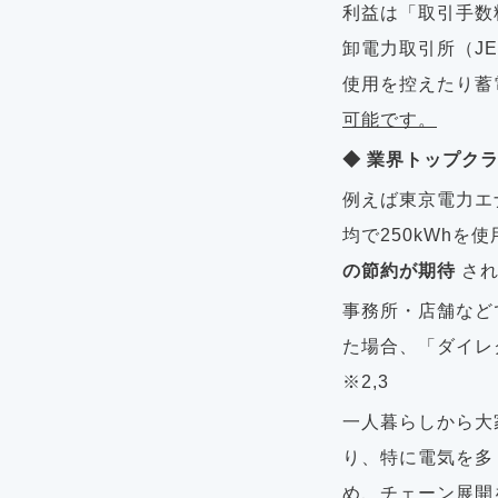
利益は「取引手数
卸電力取引所（J
使用を控えたり蓄
可能です。
◆ 業界トップク
例えば東京電力エ
均で250kWh
の節約が期待
され
事務所・店舗などで
た場合、「ダイレ
※2,3
一人暮らしから大
り、特に電気を多
め、チェーン展開