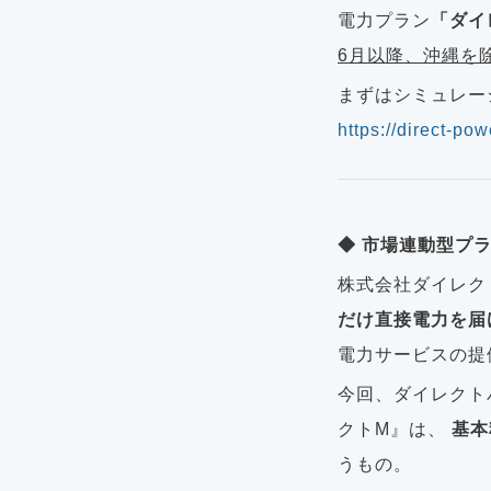
電力プラン
「ダイ
6月以降、沖縄を
まずはシミュレー
https://direct-pow
◆ 市場連動型プ
株式会社ダイレク
だけ直接電力を届
電力サービスの提
今回、ダイレクト
クトM』は、
基本
うもの。