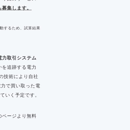
も募集します。
変動するため、試算結果
電力取引システム
かを追跡する電力
この技術により自社
電力で買い取った電
していく予定です。
のページより無料