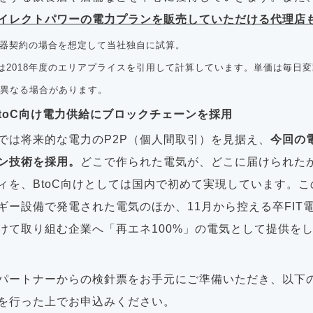
イレクトパワーの電力プランを販売していただける代理店
閉器契約の場合を想定して当社独自に試算。
単価は2018年度のエリアプライスを引用して計算しています。単価は毎日
異なる場合があります。
BtoC向け電力供給にブロックチェーンを採用
では将来的な電力のP2P（個人間取引）を見据え、
今回の
ン技術を採用。
どこで作られた電気が、どこに届けられた
ィを、BtoC向けとしては国内で初めて実現しています。
ギー設備で発電された電気のほか、11月から控える卒FIT
けて取り組む企業へ「再エネ100%」の電気として提供を
パートナーからの検針票をお手元にご準備いただき、以下
を行った上でお申込みください。