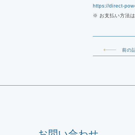
https://direct-pow
※ お支払い方法
前の
お問い合わせ