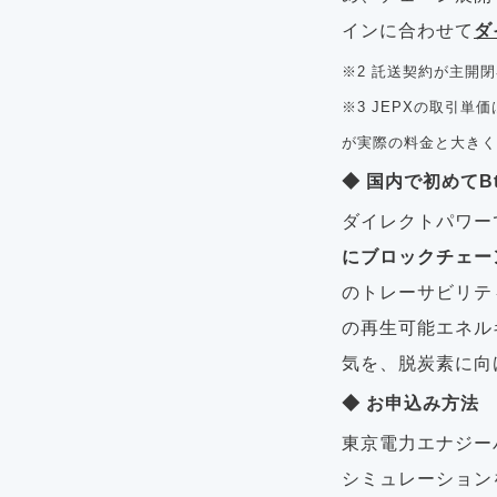
インに合わせて
ダ
※2 託送契約が主開
※3 JEPXの取引
が実際の料金と大きく
◆ 国内で初めて
ダイレクトパワー
にブロックチェー
のトレーサビリテ
の再生可能エネル
気を、脱炭素に向
◆ お申込み方法
東京電力エナジー
シミュレーション