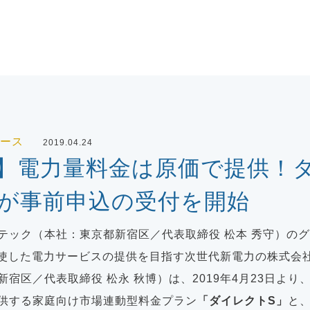
ース
2019.04.24
】電力量料金は原価で提供！
が事前申込の受付を開始
テック（本社：東京都新宿区／代表取締役 松本 秀守）の
駆使した電力サービスの提供を目指す次世代新電力の株式会
宿区／代表取締役 松永 秋博）は、2019年4月23日より
供する家庭向け市場連動型料金プラン
「ダイレクトS」
と