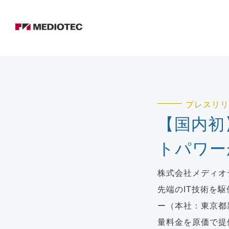
プレスリリ
【国内初
トパワー
株式会社メディオ
先端のIT技術を
ー（本社：東京都新
量料金を原価で提