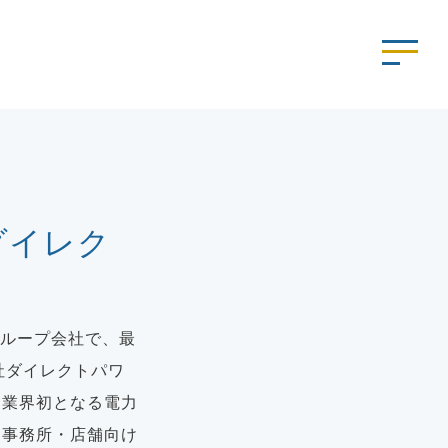
ダイレク
グループ会社で、最
社ダイレクトパワ
、業界初となる電力
、事務所・店舗向け