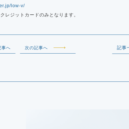
er.jp/low-v/
はクレジットカードのみとなります。
記事へ
次の記事へ
記事