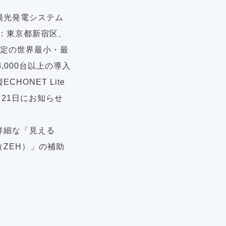
陽光発電システム
：東京都新宿区、
予定の世界最小・最
,000台以上の導入
ONET Lite
月21日にお知らせ
詳細な「見える
ZEH）」の補助