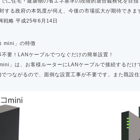
年までに住宅・建築物の省エネ基準の段階的適合義務化を目
に対する政府の本気度が伺え、今後の市場拡大が期待できま
興戦略 平成25年6月14日
 mini」の特徴
工事不要！LANケーブルでつなぐだけの簡単設置！
mini」は、お客様ルーターにLANケーブルで接続するだ
SUN)でつながるので、面倒な設置工事が不要です。また既設