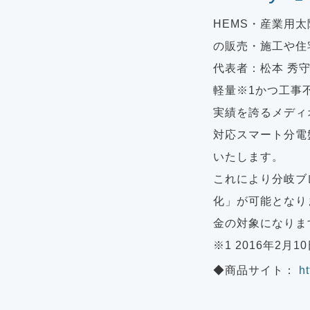
HEMS・産業用
の販売・施工や住
代表者：松本 秀
軽量※1かつ工事不
実績を誇るメディオ
対応スマート分電盤
いたします。
これにより分岐ブ
化」が可能となり
金の対象になりま
※1 2016年2月
◆商品サイト：
ht