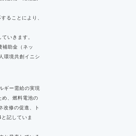
対応することにより、
していきます。
費補助金（ネッ
法人環境共創イニシ
ネルギー需給の実現
ため、燃料電池の
ネ改修の促進、ト
4と記していま