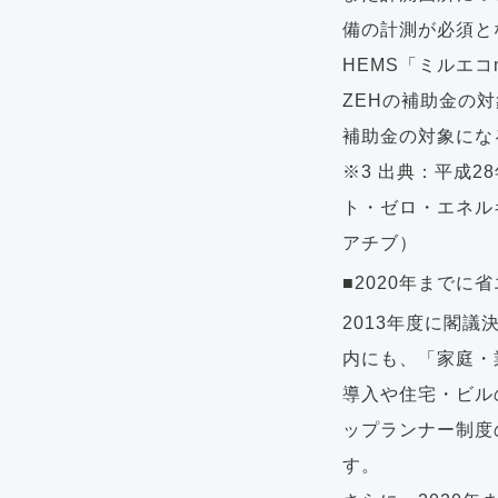
備の計測が必須と
HEMS「ミルエコ
ZEHの補助金の
補助金の対象にな
※3 出典：平成
ト・ゼロ・エネル
アチブ）
■2020年までに
2013年度に閣
内にも、「家庭・
導入や住宅・ビル
ップランナー制度
す。