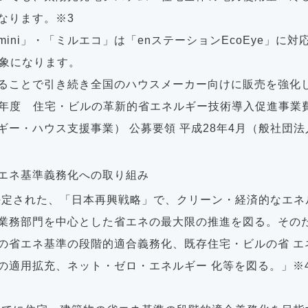
なります。※3
mini」・「ミルエコ」は「enステーションEcoEye」に
対象になります。
ることで引き続き全国のハウスメーカー向けに販売を強化
28年度 住宅・ビルの革新的省エネルギー技術導入促進事業
ギー・ハウス支援事業） 公募要領 平成28年4月（般社団
省エネ基準義務化への取り組み
議決定された、「日本再興戦略」で、クリーン・経済的なエ
業務部門を中心とした省エネの最大限の推進を図る。その
の省エネ基準の段階的適合義務化、既存住宅・ビルの省 エ
の適用拡充、ネット・ゼロ・エネルギー 化等を図る。」※