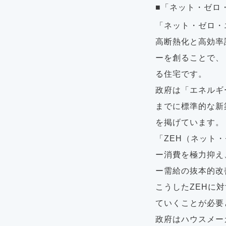
■「ネット・ゼロ
「ネット・ゼロ・
⾼断熱化と⾼効率
ーを創ることで、
る住宅です。
政府は「エネルギ
までに標準的な新
を掲げています。
「ZEH（ネット
ー消費を極⼒抑え
ー需給の抜本的改
こうしたZEHに
ていくことが必要
政府はハウスメー