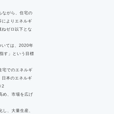
ちながら、住宅の
等によりエネルギ
概ねゼロ以下とな
いては、2020年
目指す」という目標
住宅でのエネルギ
、日本のエネルギ
※2
高め、市場を広げ
化し、⼤量⽣産、