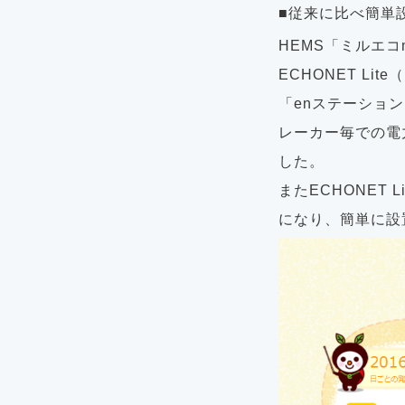
■従来に比べ簡単設
HEMS「ミルエコ
ECHONET L
「enステーショ
レーカー毎での電
した。
またECHONET
になり、簡単に設