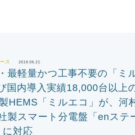
ース
2016.06.21
・最軽量かつ工事不要の「ミ
及び国内導入実績18,000台以
製HEMS「ミルエコ」が、河
社製スマート分電盤「enステ
e」に対応