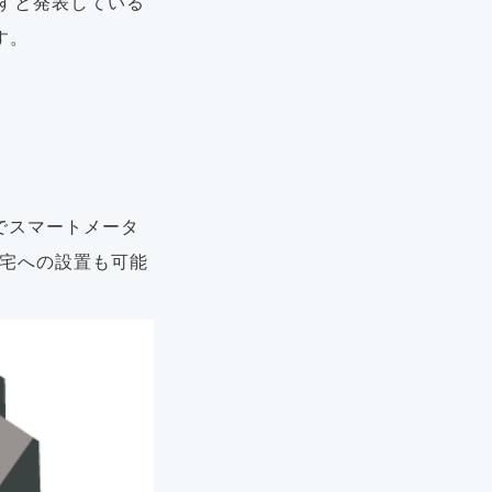
指すと発表している
す。
けでスマートメータ
住宅への設置も可能