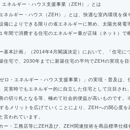
・エネルギー・ハウス支援事業（ZEH）」とは
エネルギー・ハウス（ZEH）」とは、快適な室内環境を保
設備によりできる限りの省エネルギーに努め、太陽光発電
１年間で消費する住宅のエネルギー量が正味（ネット）で
ー基本計画」（2014年4月閣議決定）において、「住宅につ
築住宅で、2030年までに新築住宅の平均でZEHの実現を
・ゼロ・エネルギー・ハウス支援事業）」の実現・普及は、
、災害時でもエネルギー的に⾃⽴した住宅として注⽬され
善の切り札となる等、極めて社会的便益が高いものです。
対するメリットを広げていくことにより、ZEHへの関心度を
と言われています。
カー・工務店等にZEH及び、ZEH関連技術を商品標準仕様