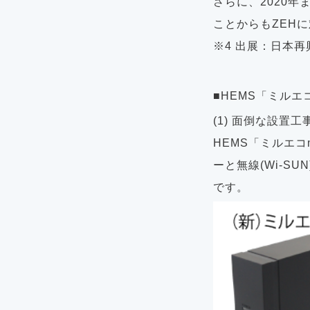
さらに、2020
ことからもZEH
※4 出展：日本再
■HEMS「ミルエコ
(1) 面倒な設置
HEMS「ミルエコ
ーと無線(Wi-
です。