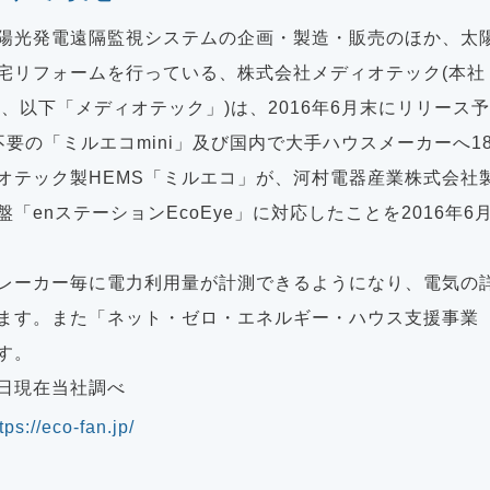
太陽光発電遠隔監視システムの企画・製造・販売のほか、太
宅リフォームを行っている、株式会社メディオテック(本社
守、以下「メディオテック」)は、2016年6月末にリリース
要の「ミルエコmini」及び国内で大手ハウスメーカーへ18
テック製HEMS「ミルエコ」が、河村電器産業株式会社製ECH
「enステーションEcoEye」に対応したことを2016年6
レーカー毎に電力利用量が計測できるようになり、電気の
ます。また「ネット・ゼロ・エネルギー・ハウス支援事業（
す。
10日現在当社調べ
tps://eco-fan.jp/