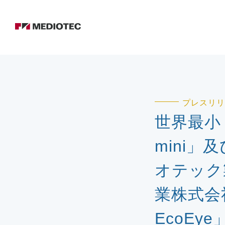
プレスリリ
世界最小
mini」
オテック
業株式会
EcoEy