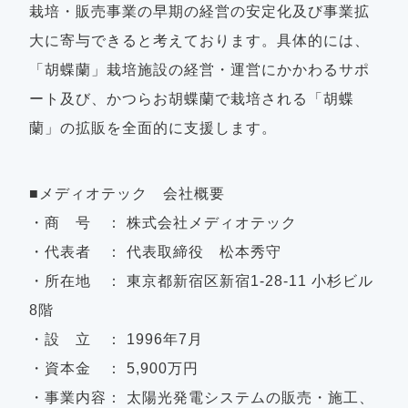
栽培・販売事業の早期の経営の安定化及び事業拡
大に寄与できると考えております。具体的には、
「胡蝶蘭」栽培施設の経営・運営にかかわるサポ
ート及び、かつらお胡蝶蘭で栽培される「胡蝶
蘭」の拡販を全面的に支援します。
■メディオテック 会社概要
・商 号 ： 株式会社メディオテック
・代表者 ： 代表取締役 松本秀守
・所在地 ： 東京都新宿区新宿1-28-11 小杉ビル
8階
・設 立 ： 1996年7月
・資本金 ： 5,900万円
・事業内容： 太陽光発電システムの販売・施工、