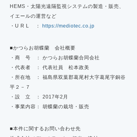
HEMS・太陽光遠隔監視システムの製造・販売、
イエールの運営など
・U R L ：
https://mediotec.co.jp
■かつらお胡蝶蘭 会社概要
・商 号 ： かつらお胡蝶蘭合同会社
・代表者 ： 代表社員 松本政美
・所在地 ： 福島県双葉郡葛尾村大字葛尾字銅谷
平２－７
・設 立 ： 2017年2月
・事業内容： 胡蝶蘭の栽培・販売
■本件に関するお問い合わせ先