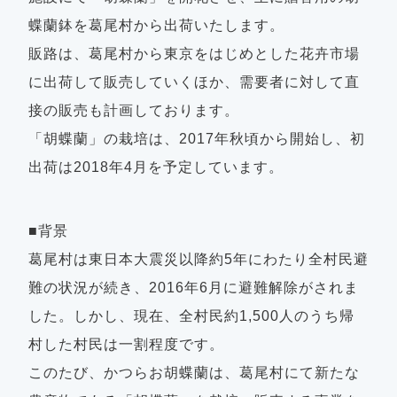
蝶蘭鉢を葛尾村から出荷いたします。
販路は、葛尾村から東京をはじめとした花卉市場
に出荷して販売していくほか、需要者に対して直
接の販売も計画しております。
「胡蝶蘭」の栽培は、2017年秋頃から開始し、初
出荷は2018年4月を予定しています。
■背景
葛尾村は東日本大震災以降約5年にわたり全村民避
難の状況が続き、2016年6月に避難解除がされま
した。しかし、現在、全村民約1,500人のうち帰
村した村民は一割程度です。
このたび、かつらお胡蝶蘭は、葛尾村にて新たな