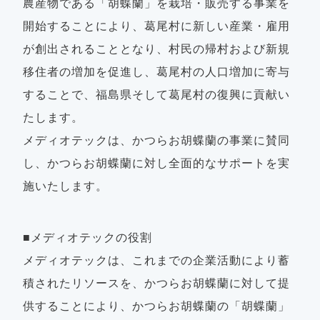
農産物である「胡蝶蘭」を栽培・販売する事業を
開始することにより、葛尾村に新しい産業・雇用
が創出されることとなり、村民の帰村および新規
移住者の増加を促進し、葛尾村の人口増加に寄与
することで、福島県そして葛尾村の復興に貢献い
たします。
メディオテックは、かつらお胡蝶蘭の事業に賛同
し、かつらお胡蝶蘭に対し全面的なサポートを実
施いたします。
■メディオテックの役割
メディオテックは、これまでの企業活動により蓄
積されたリソースを、かつらお胡蝶蘭に対して提
供することにより、かつらお胡蝶蘭の「胡蝶蘭」