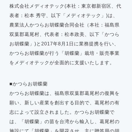
株式会社メディオテック(本社：東京都新宿区、代
表者：松本 秀守、以下「メディオテック」)は、
農業法人かつらお胡蝶蘭合同会社（本社：福島県
双葉郡葛尾村、代表者：松本政美、以下「かつら
お胡蝶蘭」)と2017年8月1日に業務提携を行い、
かつらお胡蝶蘭が行う「胡蝶蘭」栽培・販売事業
をメディオテックが全面的に支援いたします。
■かつらお胡蝶蘭
かつらお胡蝶蘭は、福島県双葉郡葛尾村の復興を
願い、新しい産業を創出する目的で、葛尾村の有
志によって設立されました。かつらお胡蝶蘭で
は、「胡蝶蘭」の苗を台湾から輸入し、葛尾村の
施設にて「胡蝶蘭」を開花させ、主に贈答用の胡