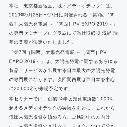
本社：東京都新宿区、以下メディオテック）は、
2019年9月25日〜27日に開催される「
第7回［関
西］太陽光発電展 ～［関西］PV EXPO 2019～」
の専門セミナープログラムにて当社
取締役 浅野 瑞
基の登壇が決定いたしました。
「
第7回［関西］太陽光発電展 ～［関西］PV
EXPO 2019～」は、
太陽光発電に関するあらゆる
製品・サービスが出展する日本最大の太陽光発電
の専門展になります。次回関西展は西日本を中心
に30,000名が来場予定です。
本セミナーでは、創業24年販売発電所数1,000を
超えるメディオテックの実績をもとに、これから
低圧太陽光投資を始める方、ご検討中の方向け
に、太陽光投資のメリット、リスクについて分か