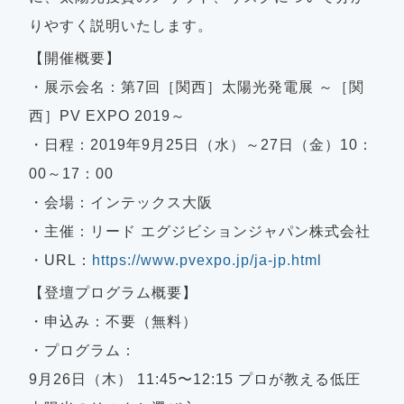
りやすく説明いたします。
【
開催
概要】
・展示会名：
第7回［関西］太陽光発電展 ～［関
西］PV EXPO 2019～
・日程：2019年9月25日（水）～27日（金）10：
00～17：00
・会場：インテックス大阪
・主催：リード エグジビションジャパン株式会社
・URL：
https://www.pvexpo.jp/ja-jp.html
【登壇プログラム概要】
・申込み：不要（無料）
・プログラム：
9月26日（木） 11:45〜12:15 プロが教える低圧